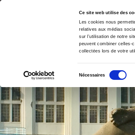
Ce site web utilise des co
Suivez-nous sur les réseaux !
Les cookies nous permetten
relatives aux médias socia
sur l'utilisation de notre 
peuvent combiner celles-ci
collectées lors de votre uti
ACCUEIL
Sélection
Nécessaires
du
consentement