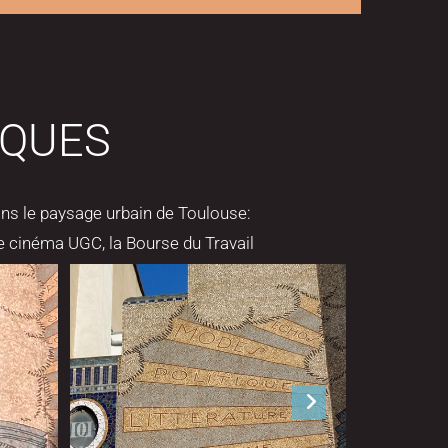
IQUES
ans le paysage urbain de Toulouse:
le cinéma UGC, la Bourse du Travail