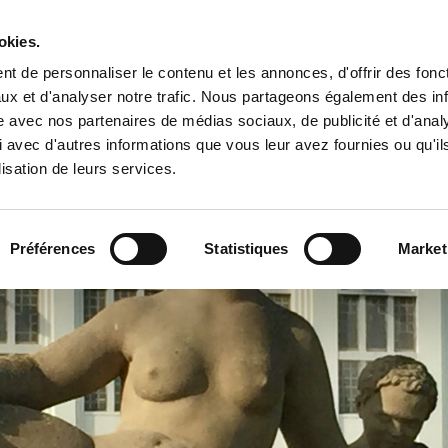
okies.
t de personnaliser le contenu et les annonces, d'offrir des fonct
ux et d'analyser notre trafic. Nous partageons également des in
site avec nos partenaires de médias sociaux, de publicité et d'anal
 avec d'autres informations que vous leur avez fournies ou qu'il
lisation de leurs services.
AGENDA
GALERIES ET ARCHIVES
CONTACT
Préférences
Statistiques
Market